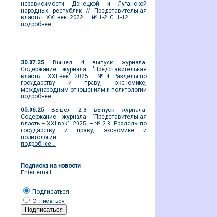
независимости Донецкой и Луганской
народных республик // Представительная
власть – XXI век. 2022. – № 1-2. С. 1-12.
подробнее...
Новости журнала
30.07.25
Вышел 4 выпуск журнала.
Содержание журнала "Представительная
власть – XXI век". 2025. – № 4. Разделы по
государству и праву, экономике,
международным отношениям и политологии
подробнее...
05.06.25
Вышел 2-3 выпуск журнала.
Содержание журнала "Представительная
власть – XXI век". 2025. – № 2-3. Разделы по
государству и праву, экономике и
политологии
подробнее...
Подписка на новости
Enter email:
Подписаться
Отписаться