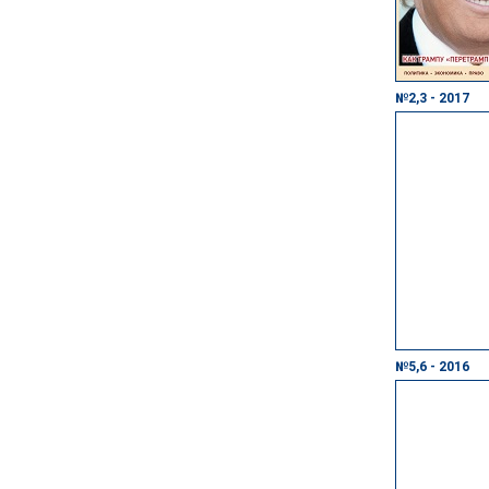
№2,3 - 2017
№5,6 - 2016