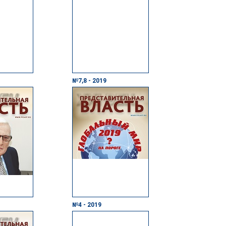
№7,8 - 2019
№4 - 2019