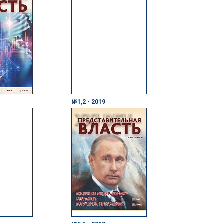
№1,2 - 2019