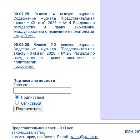
Новости журнала
30.07.25
Вышел 4 выпуск журнала.
Содержание журнала "Представительная
власть – XXI век". 2025. – № 4. Разделы по
государству и праву, экономике,
международным отношениям и политологии
подробнее...
05.06.25
Вышел 2-3 выпуск журнала.
Содержание журнала "Представительная
власть – XXI век". 2025. – № 2-3. Разделы по
государству и праву, экономике и
политологии
подробнее...
Подписка на новости
Enter email:
Подписаться
Отписаться
Представительная власть - XXI век:
ISSN: 20
законодательство,
комментарии, проблемы. E-mail:
pvlast@pvlast.ru