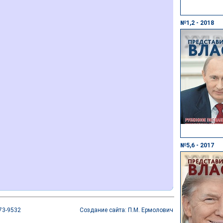
№1,2 - 2018
№5,6 - 2017
73-9532
Создание сайта: П.М. Ермолович