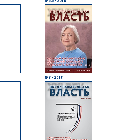
№5,6 - 2018
№3 - 2018