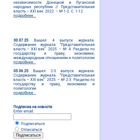
независимости Донецкой и Луганской
народных республик // Представительная
власть – XXI век. 2022. – № 1-2. С. 1-12.
подробнее...
Новости журнала
30.07.25
Вышел 4 выпуск журнала.
Содержание журнала "Представительная
власть – XXI век". 2025. – № 4. Разделы по
государству и праву, экономике,
международным отношениям и политологии
подробнее...
05.06.25
Вышел 2-3 выпуск журнала.
Содержание журнала "Представительная
власть – XXI век". 2025. – № 2-3. Разделы по
государству и праву, экономике и
политологии
подробнее...
Подписка на новости
Enter email:
Подписаться
Отписаться