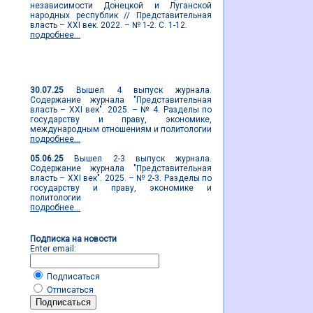
независимости Донецкой и Луганской
народных республик // Представительная
власть – XXI век. 2022. – № 1-2. С. 1-12.
подробнее...
Новости журнала
30.07.25
Вышел 4 выпуск журнала.
Содержание журнала "Представительная
власть – XXI век". 2025. – № 4. Разделы по
государству и праву, экономике,
международным отношениям и политологии
подробнее...
05.06.25
Вышел 2-3 выпуск журнала.
Содержание журнала "Представительная
власть – XXI век". 2025. – № 2-3. Разделы по
государству и праву, экономике и
политологии
подробнее...
Подписка на новости
Enter email:
Подписаться
Отписаться