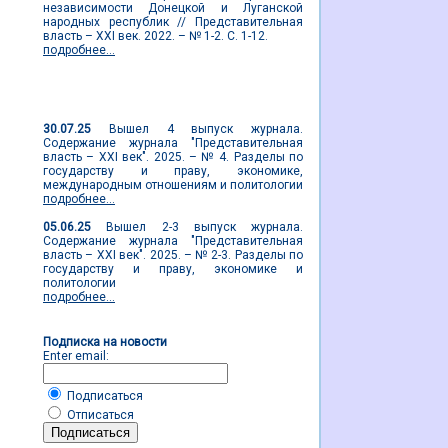
независимости Донецкой и Луганской
народных республик // Представительная
власть – XXI век. 2022. – № 1-2. С. 1-12.
подробнее...
Новости журнала
30.07.25
Вышел 4 выпуск журнала.
Содержание журнала "Представительная
власть – XXI век". 2025. – № 4. Разделы по
государству и праву, экономике,
международным отношениям и политологии
подробнее...
05.06.25
Вышел 2-3 выпуск журнала.
Содержание журнала "Представительная
власть – XXI век". 2025. – № 2-3. Разделы по
государству и праву, экономике и
политологии
подробнее...
Подписка на новости
Enter email:
Подписаться
Отписаться