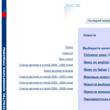
Новости
Поиск
Выберите кате
Новости
Chineese news
[2
Все статьи
News on english
Список авторов и статей 1994 - 1999 годов
News on Italian
[
Книги авторов журнала
Список авторов и статей 2000 - 2003 годов
Мировые новос
Список авторов и статей 2004 - 2005 годов
Новости выбор
Список авторов и статей 2006 - 2008 годов
Новости журнал
Парламентские 