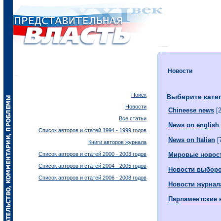
Новости
Поиск
Выберите кате
Новости
Chineese news
[2
Все статьи
News on english
Список авторов и статей 1994 - 1999 годов
News on Italian
[
Книги авторов журнала
Список авторов и статей 2000 - 2003 годов
Мировые новос
Список авторов и статей 2004 - 2005 годов
Новости выбор
Список авторов и статей 2006 - 2008 годов
Новости журнал
Парламентские 