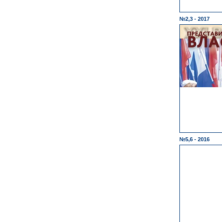
№2,3 - 2017
№5,6 - 2016