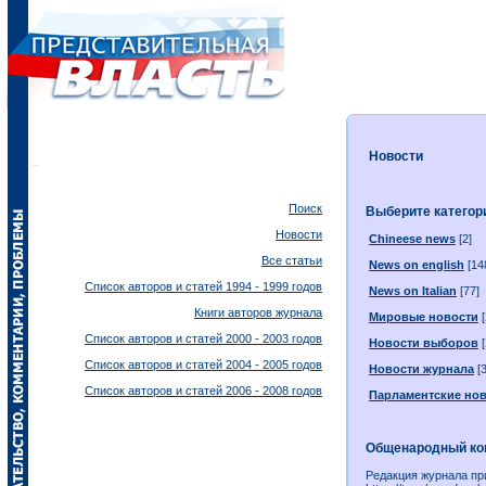
Новости
Поиск
Выберите катего
Новости
Chineese news
[2]
Все статьи
News on english
[14
Список авторов и статей 1994 - 1999 годов
News on Italian
[77]
Книги авторов журнала
Мировые новости
[
Список авторов и статей 2000 - 2003 годов
Новости выборов
[
Список авторов и статей 2004 - 2005 годов
Новости журнала
[3
Список авторов и статей 2006 - 2008 годов
Парламентские но
Общенародный конт
Редакция журнала пр