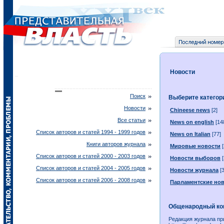
Новости
Поиск
Выберите катего
Новости
Chineese news
[2]
Все статьи
News on english
[14
Список авторов и статей 1994 - 1999 годов
News on Italian
[77]
Книги авторов журнала
Мировые новости
[
Список авторов и статей 2000 - 2003 годов
Новости выборов
[
Список авторов и статей 2004 - 2005 годов
Новости журнала
[3
Список авторов и статей 2006 - 2008 годов
Парламентские но
Общенародный конт
Редакция журнала пр