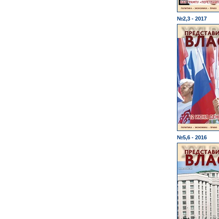
№2,3 - 2017
№5,6 - 2016