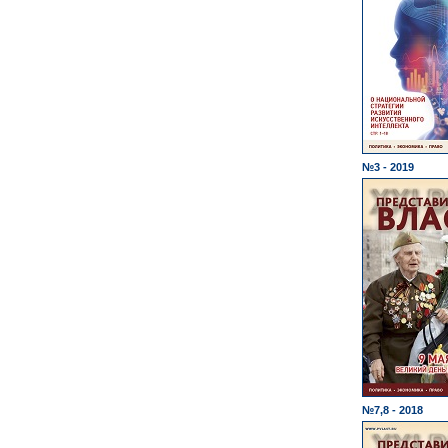
№3 - 2019
№7,8 - 2018