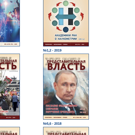
№1,2 - 2019
№5,6 - 2018