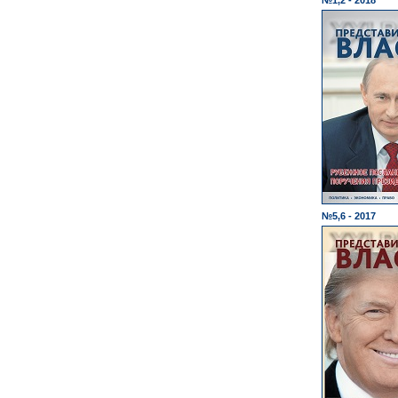
№1,2 - 2018
№5,6 - 2017