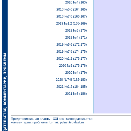
2018 №4 (163)
2018 №5,6 (164,165)
2018 №7,8 (166,167)
2019 №1,2 (168-169)
2019 №3 (170)
2019 №4 (171)
2019 №5,6 (172,173)
2019 №7,8 (174,175)
2020 №1,2 (176,177)
2020 №3 (176,178)
2020 №4 (179)
2020 №7-8 (182-183)
2021 №1,2 (184,185)
2021 №3 (186)
Представительная власть - XXI век: законодательство,
комментарии, проблемы. E-mail:
pvlast@pvlast.ru