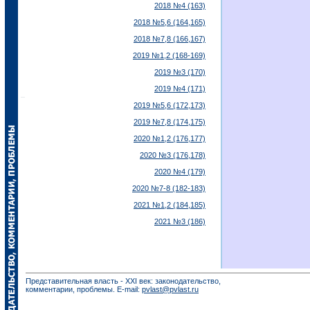
2018 №4 (163)
2018 №5,6 (164,165)
2018 №7,8 (166,167)
2019 №1,2 (168-169)
2019 №3 (170)
2019 №4 (171)
2019 №5,6 (172,173)
2019 №7,8 (174,175)
2020 №1,2 (176,177)
2020 №3 (176,178)
2020 №4 (179)
2020 №7-8 (182-183)
2021 №1,2 (184,185)
2021 №3 (186)
Представительная власть - XXI век: законодательство,
комментарии, проблемы. E-mail:
pvlast@pvlast.ru