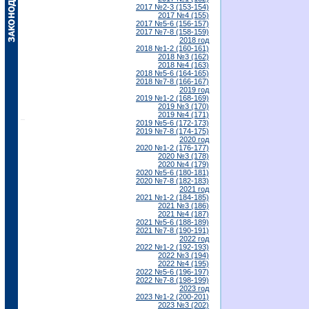
2017 №2-3 (153-154)
2017 №4 (155)
2017 №5-6 (156-157)
2017 №7-8 (158-159)
2018 год
2018 №1-2 (160-161)
2018 №3 (162)
2018 №4 (163)
2018 №5-6 (164-165)
2018 №7-8 (166-167)
2019 год
2019 №1-2 (168-169)
2019 №3 (170)
2019 №4 (171)
2019 №5-6 (172-173)
2019 №7-8 (174-175)
2020 год
2020 №1-2 (176-177)
2020 №3 (178)
2020 №4 (179)
2020 №5-6 (180-181)
2020 №7-8 (182-183)
2021 год
2021 №1-2 (184-185)
2021 №3 (186)
2021 №4 (187)
2021 №5-6 (188-189)
2021 №7-8 (190-191)
2022 год
2022 №1-2 (192-193)
2022 №3 (194)
2022 №4 (195)
2022 №5-6 (196-197)
2022 №7-8 (198-199)
2023 год
2023 №1-2 (200-201)
2023 №3 (202)