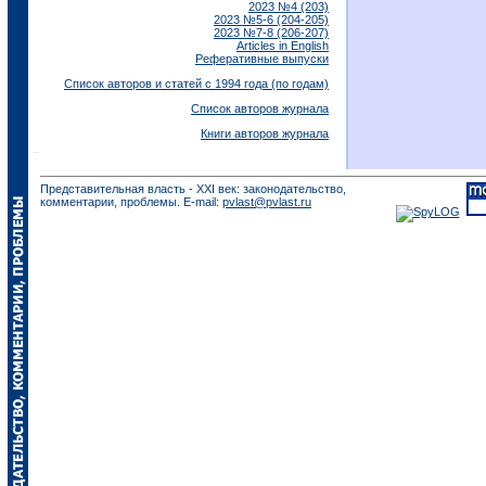
2023 №4 (203)
2023 №5-6 (204-205)
2023 №7-8 (206-207)
Articles in English
Реферативные выпуски
Список авторов и статей с 1994 года (по годам)
Список авторов журнала
Книги авторов журнала
Представительная власть - XXI век: законодательство,
комментарии, проблемы. E-mail:
pvlast@pvlast.ru