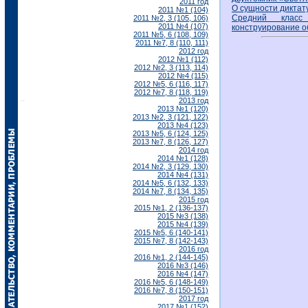
2011 год
О сущности диктат
2011 №1 (104)
Средний класс 
2011 №2, 3 (105, 106)
2011 №4 (107)
конструирование о
2011 №5, 6 (108, 109)
2011 №7, 8 (110, 111)
2012 год
2012 №1 (112)
2012 №2, 3 (113, 114)
2012 №4 (115)
2012 №5, 6 (116, 117)
2012 №7, 8 (118, 119)
2013 год
2013 №1 (120)
2013 №2, 3 (121, 122)
2013 №4 (123)
2013 №5, 6 (124, 125)
2013 №7, 8 (126, 127)
2014 год
2014 №1 (128)
2014 №2, 3 (129, 130)
2014 №4 (131)
2014 №5, 6 (132, 133)
2014 №7, 8 (134, 135)
2015 год
2015 №1, 2 (136-137)
2015 №3 (138)
2015 №4 (139)
2015 №5, 6 (140-141)
2015 №7, 8 (142-143)
2016 год
2016 №1, 2 (144-145)
2016 №3 (146)
2016 №4 (147)
2016 №5, 6 (148-149)
2016 №7, 8 (150-151)
2017 год
2017 №1 (152)