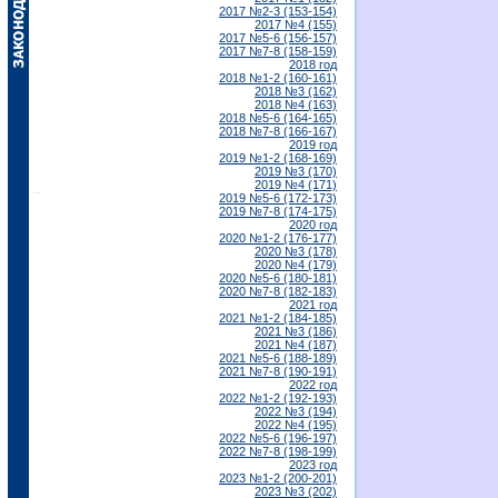
2017 №2-3 (153-154)
2017 №4 (155)
2017 №5-6 (156-157)
2017 №7-8 (158-159)
2018 год
2018 №1-2 (160-161)
2018 №3 (162)
2018 №4 (163)
2018 №5-6 (164-165)
2018 №7-8 (166-167)
2019 год
2019 №1-2 (168-169)
2019 №3 (170)
2019 №4 (171)
2019 №5-6 (172-173)
2019 №7-8 (174-175)
2020 год
2020 №1-2 (176-177)
2020 №3 (178)
2020 №4 (179)
2020 №5-6 (180-181)
2020 №7-8 (182-183)
2021 год
2021 №1-2 (184-185)
2021 №3 (186)
2021 №4 (187)
2021 №5-6 (188-189)
2021 №7-8 (190-191)
2022 год
2022 №1-2 (192-193)
2022 №3 (194)
2022 №4 (195)
2022 №5-6 (196-197)
2022 №7-8 (198-199)
2023 год
2023 №1-2 (200-201)
2023 №3 (202)