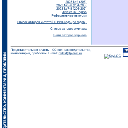
2023 №4 (203)
2023 №5-6 (204-205)
2023 №7-8 (206-207)
Articles in English
Реферативные выпуски
Список авторов и статей с 1994 года (по годам)
Список авторов журнала
Книги авторов журнала
Представительная власть - XXI век: законодательство,
комментарии, проблемы. E-mail:
pvlast@pvlast.ru