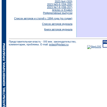
2023 №4 (203)
2023 №5-6 (204-205)
2023 №7-8 (206-207)
Articles in English
Реферативные выпуски
Список авторов и статей с 1994 года (по годам)
Список авторов журнала
Книги авторов журнала
Представительная власть - XXI век: законодательство,
комментарии, проблемы. E-mail:
pvlast@pvlast.ru