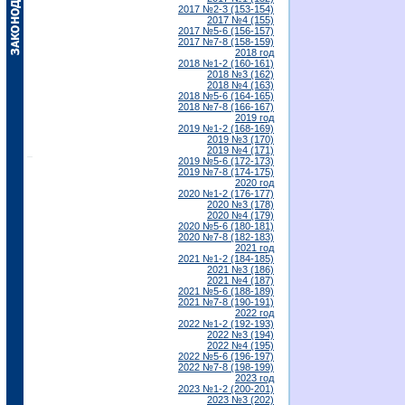
2017 №2-3 (153-154)
2017 №4 (155)
2017 №5-6 (156-157)
2017 №7-8 (158-159)
2018 год
2018 №1-2 (160-161)
2018 №3 (162)
2018 №4 (163)
2018 №5-6 (164-165)
2018 №7-8 (166-167)
2019 год
2019 №1-2 (168-169)
2019 №3 (170)
2019 №4 (171)
2019 №5-6 (172-173)
2019 №7-8 (174-175)
2020 год
2020 №1-2 (176-177)
2020 №3 (178)
2020 №4 (179)
2020 №5-6 (180-181)
2020 №7-8 (182-183)
2021 год
2021 №1-2 (184-185)
2021 №3 (186)
2021 №4 (187)
2021 №5-6 (188-189)
2021 №7-8 (190-191)
2022 год
2022 №1-2 (192-193)
2022 №3 (194)
2022 №4 (195)
2022 №5-6 (196-197)
2022 №7-8 (198-199)
2023 год
2023 №1-2 (200-201)
2023 №3 (202)