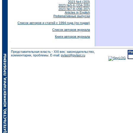
2023 №4 (203)
2023 №5-6 (204-205)
2023 №7-8 (206-207)
Articles in English
Реферативные выпуски
Список авторов и статей с 1994 года (по годам)
Список авторов журнала
Книги авторов журнала
Представительная власть - XXI век: законодательство,
комментарии, проблемы. E-mail:
pvlast@pvlast.ru