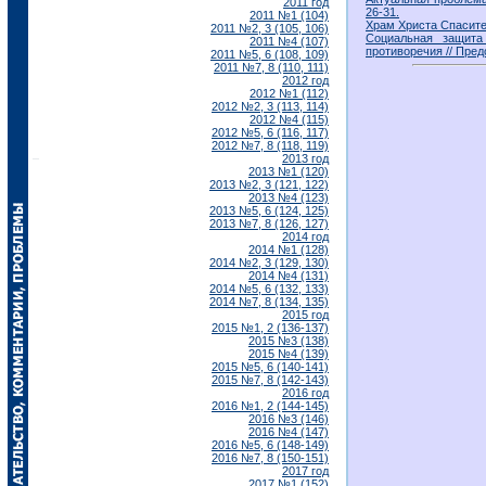
2011 год
26-31.
2011 №1 (104)
Храм Христа Спасител
2011 №2, 3 (105, 106)
Социальная защита
2011 №4 (107)
противоречия // Предс
2011 №5, 6 (108, 109)
2011 №7, 8 (110, 111)
2012 год
2012 №1 (112)
2012 №2, 3 (113, 114)
2012 №4 (115)
2012 №5, 6 (116, 117)
2012 №7, 8 (118, 119)
2013 год
2013 №1 (120)
2013 №2, 3 (121, 122)
2013 №4 (123)
2013 №5, 6 (124, 125)
2013 №7, 8 (126, 127)
2014 год
2014 №1 (128)
2014 №2, 3 (129, 130)
2014 №4 (131)
2014 №5, 6 (132, 133)
2014 №7, 8 (134, 135)
2015 год
2015 №1, 2 (136-137)
2015 №3 (138)
2015 №4 (139)
2015 №5, 6 (140-141)
2015 №7, 8 (142-143)
2016 год
2016 №1, 2 (144-145)
2016 №3 (146)
2016 №4 (147)
2016 №5, 6 (148-149)
2016 №7, 8 (150-151)
2017 год
2017 №1 (152)