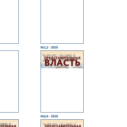
№1,2 - 2019
№5,6 - 2018