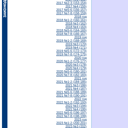
2017 №2-3 (153-154)
2017 №4 (155)
2017 №5-6 (156-157)
2017 №7-8 (158-159)
2018 год
2018 №1-2 (160-161)
2018 №3 (162)
2018 №4 (163)
2018 №5-6 (164-165)
2018 №7-8 (166-167)
2019 год
2019 №1-2 (168-169)
2019 №3 (170)
2019 №4 (171)
2019 №5-6 (172-173)
2019 №7-8 (174-175)
2020 год
2020 №1-2 (176-177)
2020 №3 (178)
2020 №4 (179)
2020 №5-6 (180-181)
2020 №7-8 (182-183)
2021 год
2021 №1-2 (184-185)
2021 №3 (186)
2021 №4 (187)
2021 №5-6 (188-189)
2021 №7-8 (190-191)
2022 год
2022 №1-2 (192-193)
2022 №3 (194)
2022 №4 (195)
2022 №5-6 (196-197)
2022 №7-8 (198-199)
2023 год
2023 №1-2 (200-201)
2023 №3 (202)