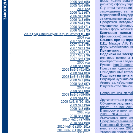
форм хозяйствовани
2005 №5 (65)
рис¬ков) сформулиро
2005 №6 (66)
С учетом типизации
2006 год
законодательства 
2006 №1 (67)
мероприятий государ
2006 №2 (68)
за сельхозпроизводи
2006 №3 (69)
Предложен методиче
2006 №4 (70)
улучшению финансо
2006 №5 (71)
малых форм хозяйст
2006 №6 (72)
Ключевые слова:
2007 (73) Спецвыпуск. Юр. Институт (СПб)
(фермерские) хозяйс
2007 год
Ссылка при цитиро
2007 №1 (74)
Е.Е., Марков А.К. 
2007 №2 (75)
форм хозяйствования 
2007 №3 (76)
Примечания.
2007 №4 (77)
Подписка на элект
2007 №5 (78)
или весь номер, а 
2007 №6 (79)
приобрести на следу
2008 год
Руконт -
http://rucont
2008 №1 (80)
Пресса по подписке 
2008 №2-3 (81-82)
Объединенный катало
2008 №4 (83)
Подписку на печат
2008 №5-6 (84-85)
Редакцию журнала с
2008 №7 (86)
Агентства: «Урал-пре
2008 №8 (87)
Издательство "Канон
2009 год
2009 №1 (88)
Сохранить как .rtf фа
2009 №2-3 (89-90)
2009 №4 (91)
Другие статьи в разд
2009 №5, 6 (92, 93)
Об оценке результат
2009 №7 (94)
власть - XXI век. 2019
2009 №8 (95)
К вопросу о понятии
2010 год
2019. – № 4. С. 3-8.
2010 №1 (96)
Актуальные политик
2010 №2,3 (97-98)
Представительная влас
2010 №4 (99)
Постоянный Форум О
2010 №5, 6 (100, 101)
власть - XXI век. 2019
2010 №7, 8 (102, 103)
Уголовное преследова