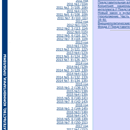
2011 год
Представительная влас
2011 №1 (104)
Концепция национа
2011 №2, 3 (105, 106)
интеллекта // Предста
2011 №4 (107)
Новый закон о куль
2011 №5, 6 (108, 109)
(продолжение. Часть 
2011 №7, 8 (110, 111)
34-40.
2012 год
Внешнеполитические 
2012 №1 (112)
Форда // Представител
2012 №2, 3 (113, 114)
2012 №4 (115)
2012 №5, 6 (116, 117)
2012 №7, 8 (118, 119)
2013 год
2013 №1 (120)
2013 №2, 3 (121, 122)
2013 №4 (123)
2013 №5, 6 (124, 125)
2013 №7, 8 (126, 127)
2014 год
2014 №1 (128)
2014 №2, 3 (129, 130)
2014 №4 (131)
2014 №5, 6 (132, 133)
2014 №7, 8 (134, 135)
2015 год
2015 №1, 2 (136-137)
2015 №3 (138)
2015 №4 (139)
2015 №5, 6 (140-141)
2015 №7, 8 (142-143)
2016 год
2016 №1, 2 (144-145)
2016 №3 (146)
2016 №4 (147)
2016 №5, 6 (148-149)
2016 №7, 8 (150-151)
2017 год
2017 №1 (152)