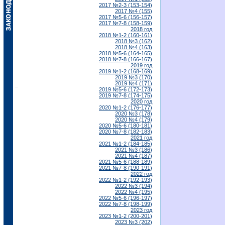
2017 №2-3 (153-154)
2017 №4 (155)
2017 №5-6 (156-157)
2017 №7-8 (158-159)
2018 год
2018 №1-2 (160-161)
2018 №3 (162)
2018 №4 (163)
2018 №5-6 (164-165)
2018 №7-8 (166-167)
2019 год
2019 №1-2 (168-169)
2019 №3 (170)
2019 №4 (171)
2019 №5-6 (172-173)
2019 №7-8 (174-175)
2020 год
2020 №1-2 (176-177)
2020 №3 (178)
2020 №4 (179)
2020 №5-6 (180-181)
2020 №7-8 (182-183)
2021 год
2021 №1-2 (184-185)
2021 №3 (186)
2021 №4 (187)
2021 №5-6 (188-189)
2021 №7-8 (190-191)
2022 год
2022 №1-2 (192-193)
2022 №3 (194)
2022 №4 (195)
2022 №5-6 (196-197)
2022 №7-8 (198-199)
2023 год
2023 №1-2 (200-201)
2023 №3 (202)