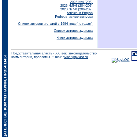
2023 №4 (203)
2023 №5-6 (204-205)
2023 №7-8 (206-207)
Articles in English
Реферативные выпуски
Список авторов и статей с 1994 года (по годам)
Список авторов журнала
Книги авторов журнала
Представительная власть - XXI век: законодательство,
комментарии, проблемы. E-mail:
pvlast@pvlast.ru