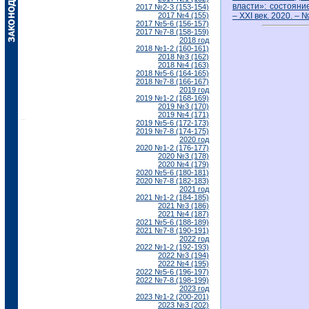
власти»: состояни
2017 №2-3 (153-154)
2017 №4 (155)
– ХХI век. 2020. – №
2017 №5-6 (156-157)
2017 №7-8 (158-159)
2018 год
2018 №1-2 (160-161)
2018 №3 (162)
2018 №4 (163)
2018 №5-6 (164-165)
2018 №7-8 (166-167)
2019 год
2019 №1-2 (168-169)
2019 №3 (170)
2019 №4 (171)
2019 №5-6 (172-173)
2019 №7-8 (174-175)
2020 год
2020 №1-2 (176-177)
2020 №3 (178)
2020 №4 (179)
2020 №5-6 (180-181)
2020 №7-8 (182-183)
2021 год
2021 №1-2 (184-185)
2021 №3 (186)
2021 №4 (187)
2021 №5-6 (188-189)
2021 №7-8 (190-191)
2022 год
2022 №1-2 (192-193)
2022 №3 (194)
2022 №4 (195)
2022 №5-6 (196-197)
2022 №7-8 (198-199)
2023 год
2023 №1-2 (200-201)
2023 №3 (202)