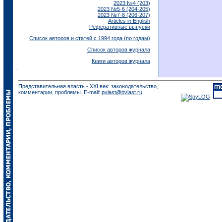
2023 №4 (203)
2023 №5-6 (204-205)
2023 №7-8 (206-207)
Articles in English
Реферативные выпуски
Список авторов и статей с 1994 года (по годам)
Список авторов журнала
Книги авторов журнала
Представительная власть - XXI век: законодательство,
комментарии, проблемы. E-mail:
pvlast@pvlast.ru