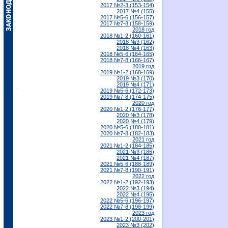
2017 №2-3 (153-154)
2017 №4 (155)
2017 №5-6 (156-157)
2017 №7-8 (158-159)
2018 год
2018 №1-2 (160-161)
2018 №3 (162)
2018 №4 (163)
2018 №5-6 (164-165)
2018 №7-8 (166-167)
2019 год
2019 №1-2 (168-169)
2019 №3 (170)
2019 №4 (171)
2019 №5-6 (172-173)
2019 №7-8 (174-175)
2020 год
2020 №1-2 (176-177)
2020 №3 (178)
2020 №4 (179)
2020 №5-6 (180-181)
2020 №7-8 (182-183)
2021 год
2021 №1-2 (184-185)
2021 №3 (186)
2021 №4 (187)
2021 №5-6 (188-189)
2021 №7-8 (190-191)
2022 год
2022 №1-2 (192-193)
2022 №3 (194)
2022 №4 (195)
2022 №5-6 (196-197)
2022 №7-8 (198-199)
2023 год
2023 №1-2 (200-201)
2023 №3 (202)