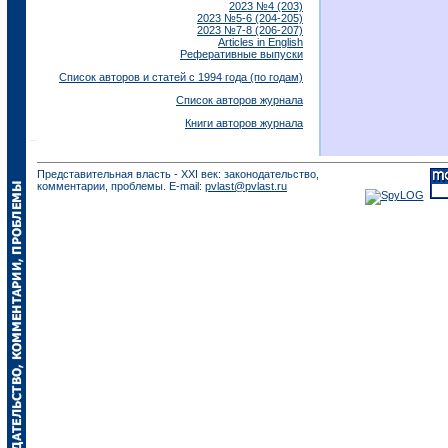
2023 №4 (203)
2023 №5-6 (204-205)
2023 №7-8 (206-207)
Articles in English
Реферативные выпуски
Список авторов и статей с 1994 года (по годам)
Список авторов журнала
Книги авторов журнала
Представительная власть - XXI век: законодательство,
комментарии, проблемы. E-mail:
pvlast@pvlast.ru