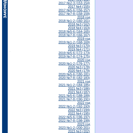
2017 №2-3 (153-154)
2017 №4 (155)
2017 №5-6 (156-157)
2017 №7-8 (158-159)
2018 год
2018 №1-2 (160-161)
2018 №3 (162)
2018 №4 (163)
2018 №5-6 (164-165)
2018 №7-8 (166-167)
2019 год
2019 №1-2 (168-169)
2019 №3 (170)
2019 №4 (171)
2019 №5-6 (172-173)
2019 №7-8 (174-175)
2020 год
2020 №1-2 (176-177)
2020 №3 (178)
2020 №4 (179)
2020 №5-6 (180-181)
2020 №7-8 (182-183)
2021 год
2021 №1-2 (184-185)
2021 №3 (186)
2021 №4 (187)
2021 №5-6 (188-189)
2021 №7-8 (190-191)
2022 год
2022 №1-2 (192-193)
2022 №3 (194)
2022 №4 (195)
2022 №5-6 (196-197)
2022 №7-8 (198-199)
2023 год
2023 №1-2 (200-201)
2023 №3 (202)