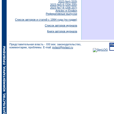
2023 №4 (203)
2023 №5-6 (204-205)
2023 №7-8 (206-207)
Articles in English
Реферативные выпуски
Список авторов и статей с 1994 года (по годам)
Список авторов журнала
Книги авторов журнала
Представительная власть - XXI век: законодательство,
комментарии, проблемы. E-mail:
pvlast@pvlast.ru