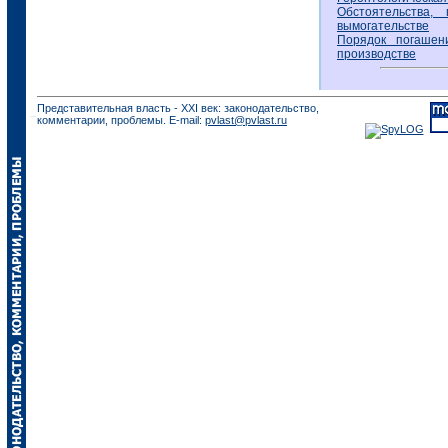
Обстоятельства
вымогательстве
Порядок погашен
производстве
Представительная власть - XXI век: законодательство,
комментарии, проблемы. E-mail:
pvlast@pvlast.ru