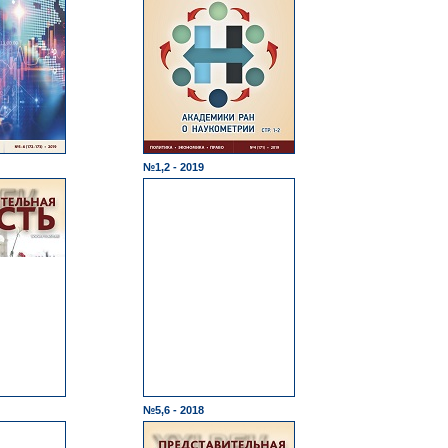
№1,2 - 2019
№5,6 - 2018