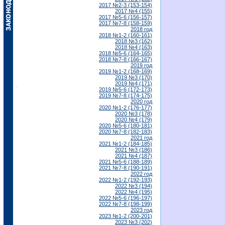
2017 №2-3 (153-154)
2017 №4 (155)
2017 №5-6 (156-157)
2017 №7-8 (158-159)
2018 год
2018 №1-2 (160-161)
2018 №3 (162)
2018 №4 (163)
2018 №5-6 (164-165)
2018 №7-8 (166-167)
2019 год
2019 №1-2 (168-169)
2019 №3 (170)
2019 №4 (171)
2019 №5-6 (172-173)
2019 №7-8 (174-175)
2020 год
2020 №1-2 (176-177)
2020 №3 (178)
2020 №4 (179)
2020 №5-6 (180-181)
2020 №7-8 (182-183)
2021 год
2021 №1-2 (184-185)
2021 №3 (186)
2021 №4 (187)
2021 №5-6 (188-189)
2021 №7-8 (190-191)
2022 год
2022 №1-2 (192-193)
2022 №3 (194)
2022 №4 (195)
2022 №5-6 (196-197)
2022 №7-8 (198-199)
2023 год
2023 №1-2 (200-201)
2023 №3 (202)