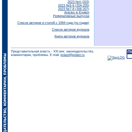
2023 №4 (203)
2023 №5-6 (204-205)
2023 №7-8 (206-207)
Articles in English
Реферативные выпуски
Список авторов и статей с 1994 года (по годам)
Список авторов журнала
Книги авторов журнала
Представительная власть - XXI век: законодательство,
комментарии, проблемы. E-mail:
pvlast@pvlast.ru