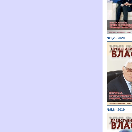
№1,2 - 2020
№5,6 - 2019