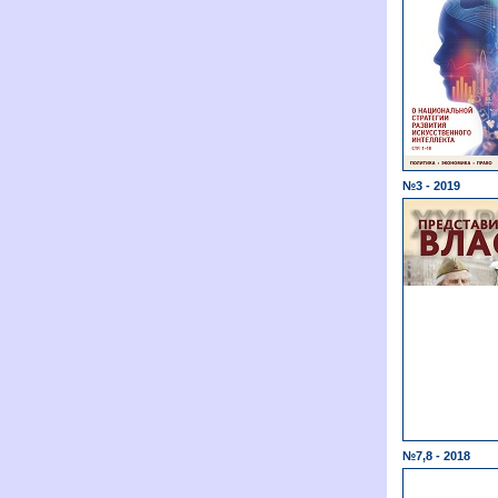
№3 - 2019
№7,8 - 2018