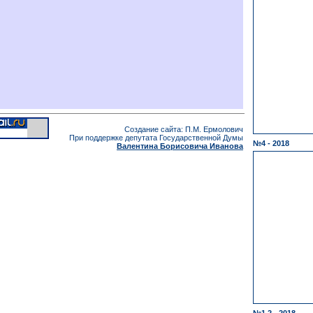
Создание сайта: П.М. Ермолович
При поддержке депутата Государственной Думы
№4 - 2018
Валентина Борисовича Иванова