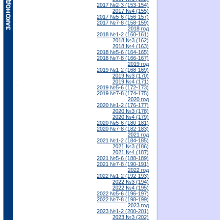
2017 №2-3 (153-154)
2017 №4 (155)
2017 №5-6 (156-157)
2017 №7-8 (158-159)
2018 год
2018 №1-2 (160-161)
2018 №3 (162)
2018 №4 (163)
2018 №5-6 (164-165)
2018 №7-8 (166-167)
2019 год
2019 №1-2 (168-169)
2019 №3 (170)
2019 №4 (171)
2019 №5-6 (172-173)
2019 №7-8 (174-175)
2020 год
2020 №1-2 (176-177)
2020 №3 (178)
2020 №4 (179)
2020 №5-6 (180-181)
2020 №7-8 (182-183)
2021 год
2021 №1-2 (184-185)
2021 №3 (186)
2021 №4 (187)
2021 №5-6 (188-189)
2021 №7-8 (190-191)
2022 год
2022 №1-2 (192-193)
2022 №3 (194)
2022 №4 (195)
2022 №5-6 (196-197)
2022 №7-8 (198-199)
2023 год
2023 №1-2 (200-201)
2023 №3 (202)