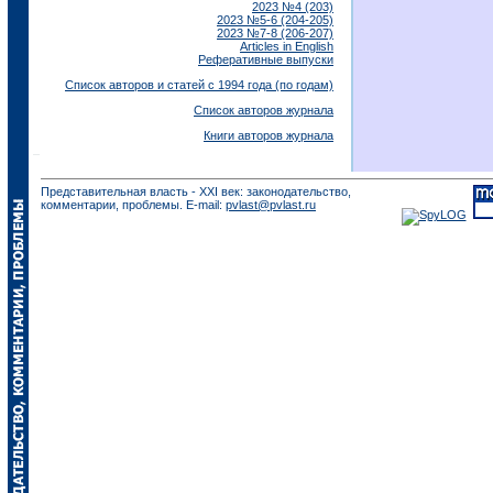
2023 №4 (203)
2023 №5-6 (204-205)
2023 №7-8 (206-207)
Articles in English
Реферативные выпуски
Список авторов и статей с 1994 года (по годам)
Список авторов журнала
Книги авторов журнала
Представительная власть - XXI век: законодательство,
комментарии, проблемы. E-mail:
pvlast@pvlast.ru