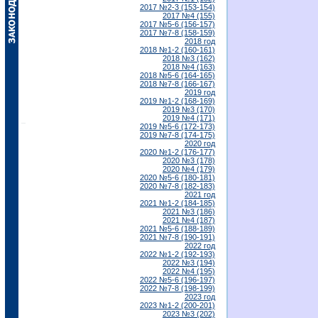
2017 №2-3 (153-154)
2017 №4 (155)
2017 №5-6 (156-157)
2017 №7-8 (158-159)
2018 год
2018 №1-2 (160-161)
2018 №3 (162)
2018 №4 (163)
2018 №5-6 (164-165)
2018 №7-8 (166-167)
2019 год
2019 №1-2 (168-169)
2019 №3 (170)
2019 №4 (171)
2019 №5-6 (172-173)
2019 №7-8 (174-175)
2020 год
2020 №1-2 (176-177)
2020 №3 (178)
2020 №4 (179)
2020 №5-6 (180-181)
2020 №7-8 (182-183)
2021 год
2021 №1-2 (184-185)
2021 №3 (186)
2021 №4 (187)
2021 №5-6 (188-189)
2021 №7-8 (190-191)
2022 год
2022 №1-2 (192-193)
2022 №3 (194)
2022 №4 (195)
2022 №5-6 (196-197)
2022 №7-8 (198-199)
2023 год
2023 №1-2 (200-201)
2023 №3 (202)