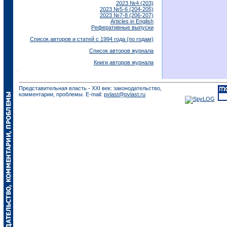
2023 №4 (203)
2023 №5-6 (204-205)
2023 №7-8 (206-207)
Articles in English
Реферативные выпуски
Список авторов и статей с 1994 года (по годам)
Список авторов журнала
Книги авторов журнала
Представительная власть - XXI век: законодательство,
комментарии, проблемы. E-mail:
pvlast@pvlast.ru