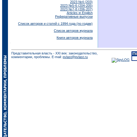
2023 №4 (203)
2023 №5-6 (204-205)
2023 №7-8 (206-207)
Articles in English
Реферативные выпуски
Список авторов и статей с 1994 года (по годам)
Список авторов журнала
Книги авторов журнала
Представительная власть - XXI век: законодательство,
комментарии, проблемы. E-mail:
pvlast@pvlast.ru