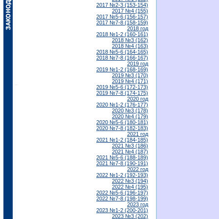
2017 №2-3 (153-154)
2017 №4 (155)
2017 №5-6 (156-157)
2017 №7-8 (158-159)
2018 год
2018 №1-2 (160-161)
2018 №3 (162)
2018 №4 (163)
2018 №5-6 (164-165)
2018 №7-8 (166-167)
2019 год
2019 №1-2 (168-169)
2019 №3 (170)
2019 №4 (171)
2019 №5-6 (172-173)
2019 №7-8 (174-175)
2020 год
2020 №1-2 (176-177)
2020 №3 (178)
2020 №4 (179)
2020 №5-6 (180-181)
2020 №7-8 (182-183)
2021 год
2021 №1-2 (184-185)
2021 №3 (186)
2021 №4 (187)
2021 №5-6 (188-189)
2021 №7-8 (190-191)
2022 год
2022 №1-2 (192-193)
2022 №3 (194)
2022 №4 (195)
2022 №5-6 (196-197)
2022 №7-8 (198-199)
2023 год
2023 №1-2 (200-201)
2023 №3 (202)