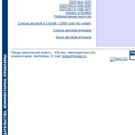
2023 №4 (203)
2023 №5-6 (204-205)
2023 №7-8 (206-207)
Articles in English
Реферативные выпуски
Список авторов и статей с 1994 года (по годам)
Список авторов журнала
Книги авторов журнала
Представительная власть - XXI век: законодательство,
комментарии, проблемы. E-mail:
pvlast@pvlast.ru