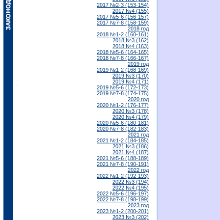
2017 №2-3 (153-154)
2017 №4 (155)
2017 №5-6 (156-157)
2017 №7-8 (158-159)
2018 год
2018 №1-2 (160-161)
2018 №3 (162)
2018 №4 (163)
2018 №5-6 (164-165)
2018 №7-8 (166-167)
2019 год
2019 №1-2 (168-169)
2019 №3 (170)
2019 №4 (171)
2019 №5-6 (172-173)
2019 №7-8 (174-175)
2020 год
2020 №1-2 (176-177)
2020 №3 (178)
2020 №4 (179)
2020 №5-6 (180-181)
2020 №7-8 (182-183)
2021 год
2021 №1-2 (184-185)
2021 №3 (186)
2021 №4 (187)
2021 №5-6 (188-189)
2021 №7-8 (190-191)
2022 год
2022 №1-2 (192-193)
2022 №3 (194)
2022 №4 (195)
2022 №5-6 (196-197)
2022 №7-8 (198-199)
2023 год
2023 №1-2 (200-201)
2023 №3 (202)