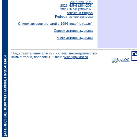
2023 №4 (203)
2023 №5-6 (204-205)
2023 №7-8 (206-207)
Articles in English
Реферативные выпуски
Список авторов и статей с 1994 года (по годам)
Список авторов журнала
Книги авторов журнала
Представительная власть - XXI век: законодательство,
комментарии, проблемы. E-mail:
pvlast@pvlast.ru