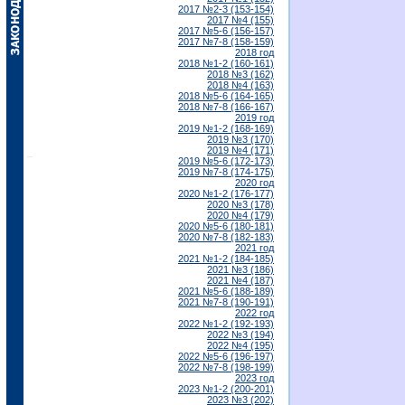
2017 №2-3 (153-154)
2017 №4 (155)
2017 №5-6 (156-157)
2017 №7-8 (158-159)
2018 год
2018 №1-2 (160-161)
2018 №3 (162)
2018 №4 (163)
2018 №5-6 (164-165)
2018 №7-8 (166-167)
2019 год
2019 №1-2 (168-169)
2019 №3 (170)
2019 №4 (171)
2019 №5-6 (172-173)
2019 №7-8 (174-175)
2020 год
2020 №1-2 (176-177)
2020 №3 (178)
2020 №4 (179)
2020 №5-6 (180-181)
2020 №7-8 (182-183)
2021 год
2021 №1-2 (184-185)
2021 №3 (186)
2021 №4 (187)
2021 №5-6 (188-189)
2021 №7-8 (190-191)
2022 год
2022 №1-2 (192-193)
2022 №3 (194)
2022 №4 (195)
2022 №5-6 (196-197)
2022 №7-8 (198-199)
2023 год
2023 №1-2 (200-201)
2023 №3 (202)