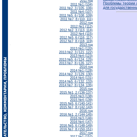
2011 год
Проблемы теории и
2011 №1 (104)
для государственн
2011 №2, 3 (105, 106)
2011 №4 (107)
2011 №5, 6 (108, 109)
2011 №7, 8 (110, 111)
2012 год
2012 №1 (112)
2012 №2, 3 (113, 114)
2012 №4 (115)
2012 №5, 6 (116, 117)
2012 №7, 8 (118, 119)
2013 год
2013 №1 (120)
2013 №2, 3 (121, 122)
2013 №4 (123)
2013 №5, 6 (124, 125)
2013 №7, 8 (126, 127)
2014 год
2014 №1 (128)
2014 №2, 3 (129, 130)
2014 №4 (131)
2014 №5, 6 (132, 133)
2014 №7, 8 (134, 135)
2015 год
2015 №1, 2 (136-137)
2015 №3 (138)
2015 №4 (139)
2015 №5, 6 (140-141)
2015 №7, 8 (142-143)
2016 год
2016 №1, 2 (144-145)
2016 №3 (146)
2016 №4 (147)
2016 №5, 6 (148-149)
2016 №7, 8 (150-151)
2017 год
2017 №1 (152)