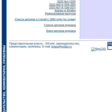
2023 №4 (203)
2023 №5-6 (204-205)
2023 №7-8 (206-207)
Articles in English
Реферативные выпуски
Список авторов и статей с 1994 года (по годам)
Список авторов журнала
Книги авторов журнала
Представительная власть - XXI век: законодательство,
комментарии, проблемы. E-mail:
pvlast@pvlast.ru