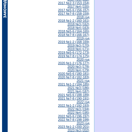
2017 №2-3 (153-154)
2017 №4 (155)
2017 №5-6 (156-157)
2017 №7-8 (158-159)
2018 год
2018 №1-2 (160-161)
2018 №3 (162)
2018 №4 (163)
2018 №5-6 (164-165)
2018 №7-8 (166-167)
2019 год
2019 №1-2 (168-169)
2019 №3 (170)
2019 №4 (171)
2019 №5-6 (172-173)
2019 №7-8 (174-175)
2020 год
2020 №1-2 (176-177)
2020 №3 (178)
2020 №4 (179)
2020 №5-6 (180-181)
2020 №7-8 (182-183)
2021 год
2021 №1-2 (184-185)
2021 №3 (186)
2021 №4 (187)
2021 №5-6 (188-189)
2021 №7-8 (190-191)
2022 год
2022 №1-2 (192-193)
2022 №3 (194)
2022 №4 (195)
2022 №5-6 (196-197)
2022 №7-8 (198-199)
2023 год
2023 №1-2 (200-201)
2023 №3 (202)