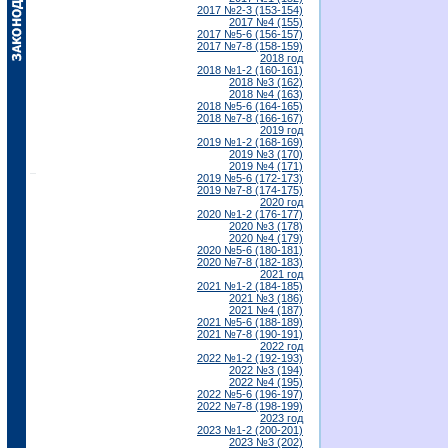
2017 №2-3 (153-154)
2017 №4 (155)
2017 №5-6 (156-157)
2017 №7-8 (158-159)
2018 год
2018 №1-2 (160-161)
2018 №3 (162)
2018 №4 (163)
2018 №5-6 (164-165)
2018 №7-8 (166-167)
2019 год
2019 №1-2 (168-169)
2019 №3 (170)
2019 №4 (171)
2019 №5-6 (172-173)
2019 №7-8 (174-175)
2020 год
2020 №1-2 (176-177)
2020 №3 (178)
2020 №4 (179)
2020 №5-6 (180-181)
2020 №7-8 (182-183)
2021 год
2021 №1-2 (184-185)
2021 №3 (186)
2021 №4 (187)
2021 №5-6 (188-189)
2021 №7-8 (190-191)
2022 год
2022 №1-2 (192-193)
2022 №3 (194)
2022 №4 (195)
2022 №5-6 (196-197)
2022 №7-8 (198-199)
2023 год
2023 №1-2 (200-201)
2023 №3 (202)