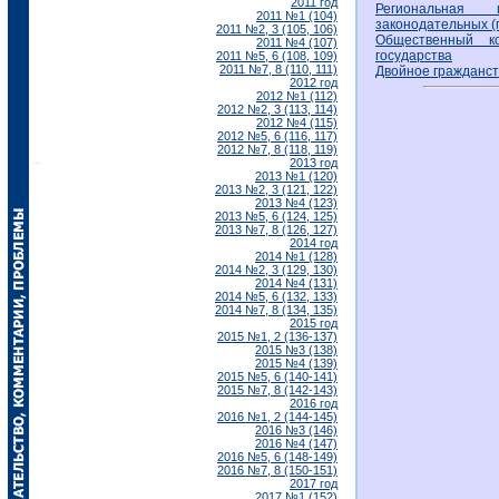
2011 год
Региональная 
2011 №1 (104)
законодательных (
2011 №2, 3 (105, 106)
Общественный к
2011 №4 (107)
государства
2011 №5, 6 (108, 109)
2011 №7, 8 (110, 111)
Двойное гражданст
2012 год
2012 №1 (112)
2012 №2, 3 (113, 114)
2012 №4 (115)
2012 №5, 6 (116, 117)
2012 №7, 8 (118, 119)
2013 год
2013 №1 (120)
2013 №2, 3 (121, 122)
2013 №4 (123)
2013 №5, 6 (124, 125)
2013 №7, 8 (126, 127)
2014 год
2014 №1 (128)
2014 №2, 3 (129, 130)
2014 №4 (131)
2014 №5, 6 (132, 133)
2014 №7, 8 (134, 135)
2015 год
2015 №1, 2 (136-137)
2015 №3 (138)
2015 №4 (139)
2015 №5, 6 (140-141)
2015 №7, 8 (142-143)
2016 год
2016 №1, 2 (144-145)
2016 №3 (146)
2016 №4 (147)
2016 №5, 6 (148-149)
2016 №7, 8 (150-151)
2017 год
2017 №1 (152)