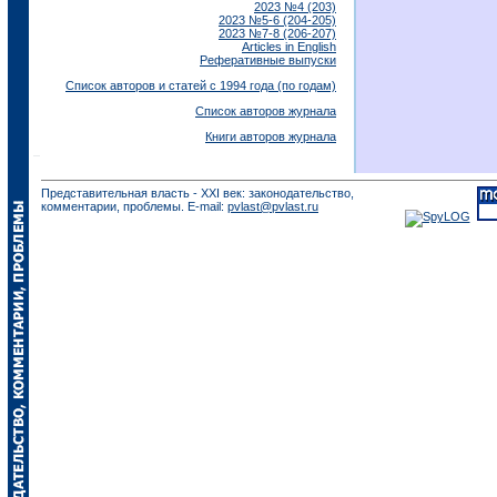
2023 №4 (203)
2023 №5-6 (204-205)
2023 №7-8 (206-207)
Articles in English
Реферативные выпуски
Список авторов и статей с 1994 года (по годам)
Список авторов журнала
Книги авторов журнала
Представительная власть - XXI век: законодательство,
комментарии, проблемы. E-mail:
pvlast@pvlast.ru