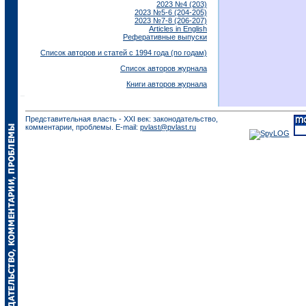
2023 №4 (203)
2023 №5-6 (204-205)
2023 №7-8 (206-207)
Articles in English
Реферативные выпуски
Список авторов и статей с 1994 года (по годам)
Список авторов журнала
Книги авторов журнала
Представительная власть - XXI век: законодательство,
комментарии, проблемы. E-mail:
pvlast@pvlast.ru