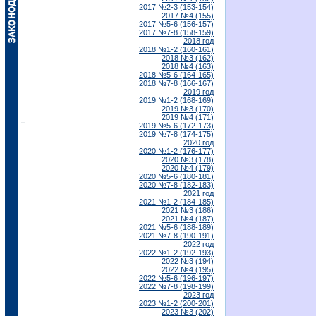
2017 №2-3 (153-154)
2017 №4 (155)
2017 №5-6 (156-157)
2017 №7-8 (158-159)
2018 год
2018 №1-2 (160-161)
2018 №3 (162)
2018 №4 (163)
2018 №5-6 (164-165)
2018 №7-8 (166-167)
2019 год
2019 №1-2 (168-169)
2019 №3 (170)
2019 №4 (171)
2019 №5-6 (172-173)
2019 №7-8 (174-175)
2020 год
2020 №1-2 (176-177)
2020 №3 (178)
2020 №4 (179)
2020 №5-6 (180-181)
2020 №7-8 (182-183)
2021 год
2021 №1-2 (184-185)
2021 №3 (186)
2021 №4 (187)
2021 №5-6 (188-189)
2021 №7-8 (190-191)
2022 год
2022 №1-2 (192-193)
2022 №3 (194)
2022 №4 (195)
2022 №5-6 (196-197)
2022 №7-8 (198-199)
2023 год
2023 №1-2 (200-201)
2023 №3 (202)