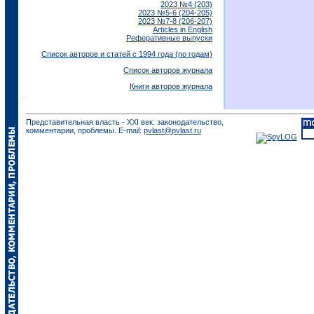
2023 №4 (203)
2023 №5-6 (204-205)
2023 №7-8 (206-207)
Articles in English
Реферативные выпуски
Список авторов и статей с 1994 года (по годам)
Список авторов журнала
Книги авторов журнала
Представительная власть - XXI век: законодательство,
комментарии, проблемы. E-mail:
pvlast@pvlast.ru