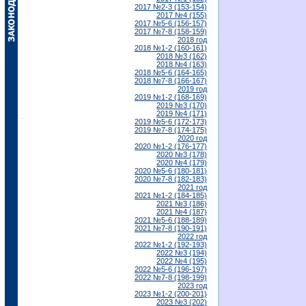
2017 №2-3 (153-154)
2017 №4 (155)
2017 №5-6 (156-157)
2017 №7-8 (158-159)
2018 год
2018 №1-2 (160-161)
2018 №3 (162)
2018 №4 (163)
2018 №5-6 (164-165)
2018 №7-8 (166-167)
2019 год
2019 №1-2 (168-169)
2019 №3 (170)
2019 №4 (171)
2019 №5-6 (172-173)
2019 №7-8 (174-175)
2020 год
2020 №1-2 (176-177)
2020 №3 (178)
2020 №4 (179)
2020 №5-6 (180-181)
2020 №7-8 (182-183)
2021 год
2021 №1-2 (184-185)
2021 №3 (186)
2021 №4 (187)
2021 №5-6 (188-189)
2021 №7-8 (190-191)
2022 год
2022 №1-2 (192-193)
2022 №3 (194)
2022 №4 (195)
2022 №5-6 (196-197)
2022 №7-8 (198-199)
2023 год
2023 №1-2 (200-201)
2023 №3 (202)