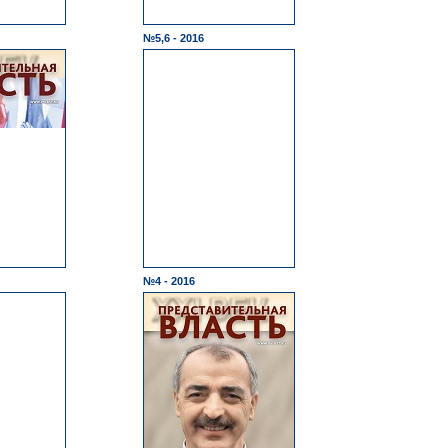
№5,6 - 2016
№4 - 2016