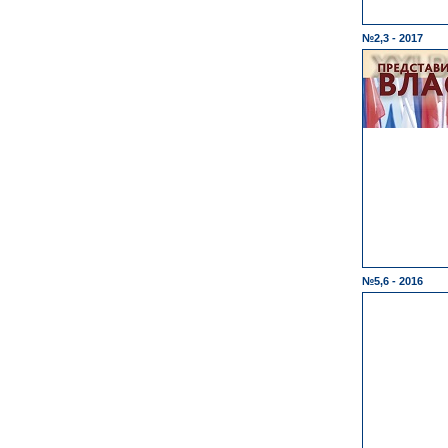
№2,3 - 2017
№5,6 - 2016