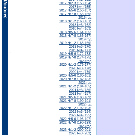
2017 №2-3 (153-154)
2017 №4 (155)
2017 №5-6 (156-157)
2017 №7-8 (158-159)
2018 год
2018 №1-2 (160-161)
2018 №3 (162)
2018 №4 (163)
2018 №5-6 (164-165)
2018 №7-8 (166-167)
2019 год
2019 №1-2 (168-169)
2019 №3 (170)
2019 №4 (171)
2019 №5-6 (172-173)
2019 №7-8 (174-175)
2020 год
2020 №1-2 (176-177)
2020 №3 (178)
2020 №4 (179)
2020 №5-6 (180-181)
2020 №7-8 (182-183)
2021 год
2021 №1-2 (184-185)
2021 №3 (186)
2021 №4 (187)
2021 №5-6 (188-189)
2021 №7-8 (190-191)
2022 год
2022 №1-2 (192-193)
2022 №3 (194)
2022 №4 (195)
2022 №5-6 (196-197)
2022 №7-8 (198-199)
2023 год
2023 №1-2 (200-201)
2023 №3 (202)