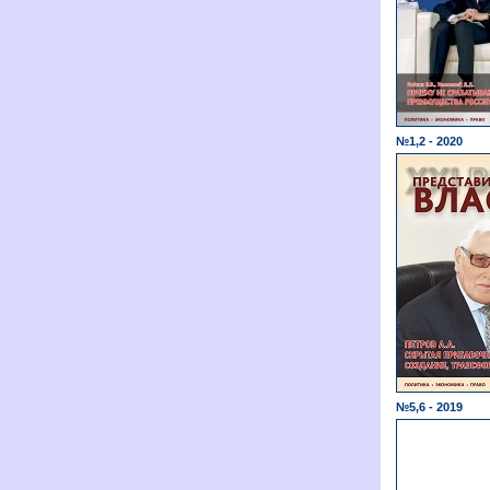
№1,2 - 2020
№5,6 - 2019