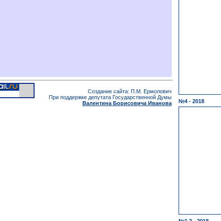
Создание сайта: П.М. Ермолович
При поддержке депутата Государственной Думы
№4 - 2018
Валентина Борисовича Иванова