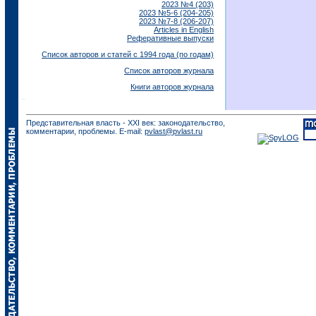
2023 №4 (203)
2023 №5-6 (204-205)
2023 №7-8 (206-207)
Articles in English
Реферативные выпуски
Список авторов и статей с 1994 года (по годам)
Список авторов журнала
Книги авторов журнала
Представительная власть - XXI век: законодательство,
комментарии, проблемы. E-mail:
pvlast@pvlast.ru