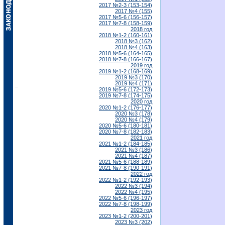
2017 №2-3 (153-154)
2017 №4 (155)
2017 №5-6 (156-157)
2017 №7-8 (158-159)
2018 год
2018 №1-2 (160-161)
2018 №3 (162)
2018 №4 (163)
2018 №5-6 (164-165)
2018 №7-8 (166-167)
2019 год
2019 №1-2 (168-169)
2019 №3 (170)
2019 №4 (171)
2019 №5-6 (172-173)
2019 №7-8 (174-175)
2020 год
2020 №1-2 (176-177)
2020 №3 (178)
2020 №4 (179)
2020 №5-6 (180-181)
2020 №7-8 (182-183)
2021 год
2021 №1-2 (184-185)
2021 №3 (186)
2021 №4 (187)
2021 №5-6 (188-189)
2021 №7-8 (190-191)
2022 год
2022 №1-2 (192-193)
2022 №3 (194)
2022 №4 (195)
2022 №5-6 (196-197)
2022 №7-8 (198-199)
2023 год
2023 №1-2 (200-201)
2023 №3 (202)