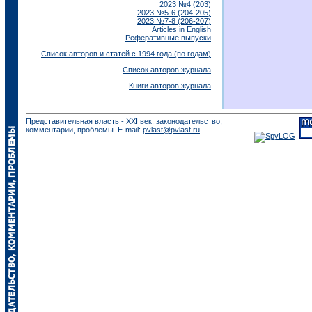
2023 №4 (203)
2023 №5-6 (204-205)
2023 №7-8 (206-207)
Articles in English
Реферативные выпуски
Список авторов и статей с 1994 года (по годам)
Список авторов журнала
Книги авторов журнала
Представительная власть - XXI век: законодательство,
комментарии, проблемы. E-mail:
pvlast@pvlast.ru