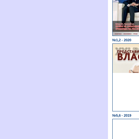
№1,2 - 2020
№5,6 - 2019