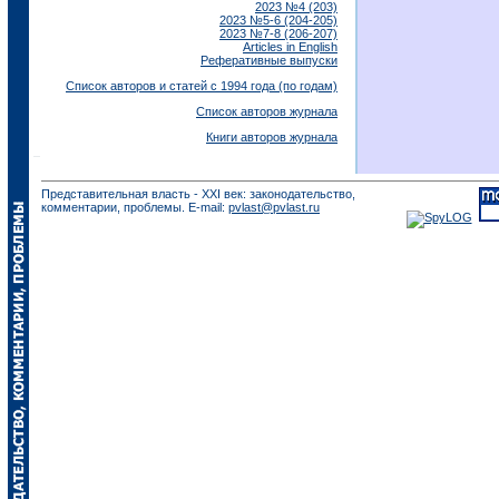
2023 №4 (203)
2023 №5-6 (204-205)
2023 №7-8 (206-207)
Articles in English
Реферативные выпуски
Список авторов и статей с 1994 года (по годам)
Список авторов журнала
Книги авторов журнала
Представительная власть - XXI век: законодательство,
комментарии, проблемы. E-mail:
pvlast@pvlast.ru