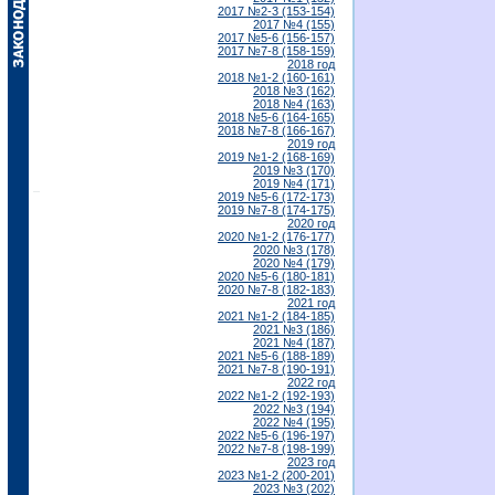
2017 №2-3 (153-154)
2017 №4 (155)
2017 №5-6 (156-157)
2017 №7-8 (158-159)
2018 год
2018 №1-2 (160-161)
2018 №3 (162)
2018 №4 (163)
2018 №5-6 (164-165)
2018 №7-8 (166-167)
2019 год
2019 №1-2 (168-169)
2019 №3 (170)
2019 №4 (171)
2019 №5-6 (172-173)
2019 №7-8 (174-175)
2020 год
2020 №1-2 (176-177)
2020 №3 (178)
2020 №4 (179)
2020 №5-6 (180-181)
2020 №7-8 (182-183)
2021 год
2021 №1-2 (184-185)
2021 №3 (186)
2021 №4 (187)
2021 №5-6 (188-189)
2021 №7-8 (190-191)
2022 год
2022 №1-2 (192-193)
2022 №3 (194)
2022 №4 (195)
2022 №5-6 (196-197)
2022 №7-8 (198-199)
2023 год
2023 №1-2 (200-201)
2023 №3 (202)