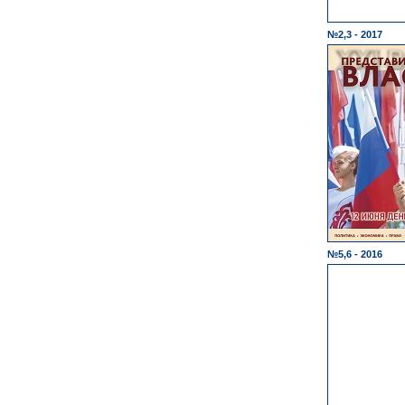
№2,3 - 2017
№5,6 - 2016