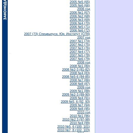
2005 №5 (65)
2005 №6 (66)
2006 год
2006 №1 (67)
2006 №2 (68)
2006 №3 (69)
2006 №4 (70)
2006 №5 (71)
2006 №6 (72)
2007 (73) Спецвыпуск. Юр. Институт (СПб)
2007 год
2007 №1 (74)
2007 №2 (75)
2007 №3 (76)
2007 №4 (77)
2007 №5 (78)
2007 №6 (79)
2008 год
2008 №1 (80)
2008 №2-3 (81-82)
2008 №4 (83)
2008 №5-6 (84-85)
2008 №7 (86)
2008 №8 (87)
2009 год
2009 №1 (88)
2009 №2-3 (89-90)
2009 №4 (91)
2009 №5, 6 (92, 93)
2009 №7 (94)
2009 №8 (95)
2010 год
2010 №1 (96)
2010 №2,3 (97-98)
2010 №4 (99)
2010 №5, 6 (100, 101)
2010 №7, 8 (102, 103)