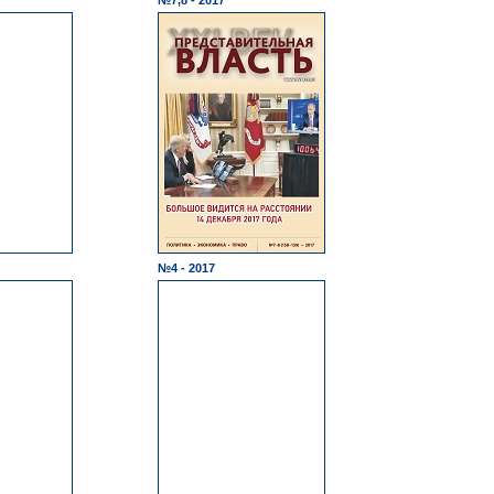
№7,8 - 2017
№4 - 2017