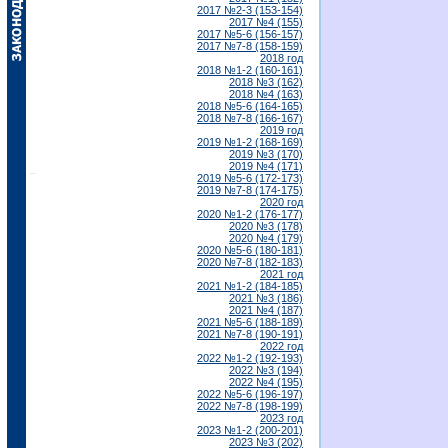
2017 №2-3 (153-154)
2017 №4 (155)
2017 №5-6 (156-157)
2017 №7-8 (158-159)
2018 год
2018 №1-2 (160-161)
2018 №3 (162)
2018 №4 (163)
2018 №5-6 (164-165)
2018 №7-8 (166-167)
2019 год
2019 №1-2 (168-169)
2019 №3 (170)
2019 №4 (171)
2019 №5-6 (172-173)
2019 №7-8 (174-175)
2020 год
2020 №1-2 (176-177)
2020 №3 (178)
2020 №4 (179)
2020 №5-6 (180-181)
2020 №7-8 (182-183)
2021 год
2021 №1-2 (184-185)
2021 №3 (186)
2021 №4 (187)
2021 №5-6 (188-189)
2021 №7-8 (190-191)
2022 год
2022 №1-2 (192-193)
2022 №3 (194)
2022 №4 (195)
2022 №5-6 (196-197)
2022 №7-8 (198-199)
2023 год
2023 №1-2 (200-201)
2023 №3 (202)