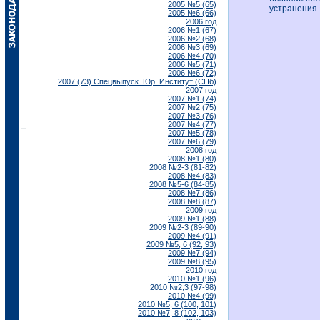
2005 №5 (65)
устранения
2005 №6 (66)
2006 год
2006 №1 (67)
2006 №2 (68)
2006 №3 (69)
2006 №4 (70)
2006 №5 (71)
2006 №6 (72)
2007 (73) Спецвыпуск. Юр. Институт (СПб)
2007 год
2007 №1 (74)
2007 №2 (75)
2007 №3 (76)
2007 №4 (77)
2007 №5 (78)
2007 №6 (79)
2008 год
2008 №1 (80)
2008 №2-3 (81-82)
2008 №4 (83)
2008 №5-6 (84-85)
2008 №7 (86)
2008 №8 (87)
2009 год
2009 №1 (88)
2009 №2-3 (89-90)
2009 №4 (91)
2009 №5, 6 (92, 93)
2009 №7 (94)
2009 №8 (95)
2010 год
2010 №1 (96)
2010 №2,3 (97-98)
2010 №4 (99)
2010 №5, 6 (100, 101)
2010 №7, 8 (102, 103)