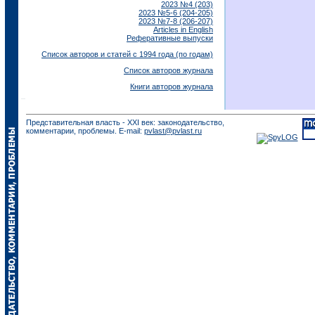
2023 №4 (203)
2023 №5-6 (204-205)
2023 №7-8 (206-207)
Articles in English
Реферативные выпуски
Список авторов и статей с 1994 года (по годам)
Список авторов журнала
Книги авторов журнала
Представительная власть - XXI век: законодательство,
комментарии, проблемы. E-mail:
pvlast@pvlast.ru