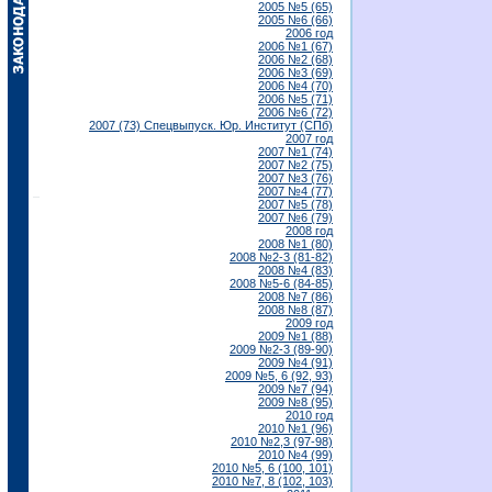
2005 №5 (65)
2005 №6 (66)
2006 год
2006 №1 (67)
2006 №2 (68)
2006 №3 (69)
2006 №4 (70)
2006 №5 (71)
2006 №6 (72)
2007 (73) Спецвыпуск. Юр. Институт (СПб)
2007 год
2007 №1 (74)
2007 №2 (75)
2007 №3 (76)
2007 №4 (77)
2007 №5 (78)
2007 №6 (79)
2008 год
2008 №1 (80)
2008 №2-3 (81-82)
2008 №4 (83)
2008 №5-6 (84-85)
2008 №7 (86)
2008 №8 (87)
2009 год
2009 №1 (88)
2009 №2-3 (89-90)
2009 №4 (91)
2009 №5, 6 (92, 93)
2009 №7 (94)
2009 №8 (95)
2010 год
2010 №1 (96)
2010 №2,3 (97-98)
2010 №4 (99)
2010 №5, 6 (100, 101)
2010 №7, 8 (102, 103)