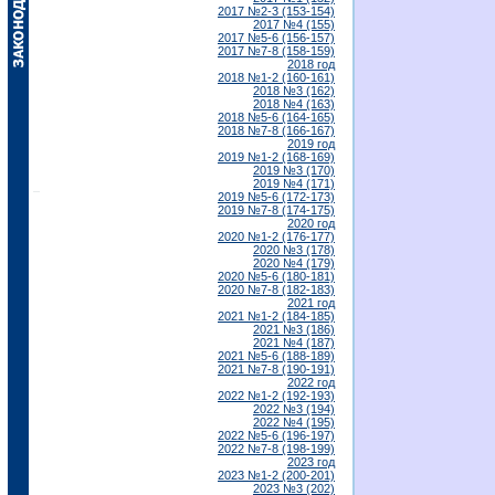
2017 №2-3 (153-154)
2017 №4 (155)
2017 №5-6 (156-157)
2017 №7-8 (158-159)
2018 год
2018 №1-2 (160-161)
2018 №3 (162)
2018 №4 (163)
2018 №5-6 (164-165)
2018 №7-8 (166-167)
2019 год
2019 №1-2 (168-169)
2019 №3 (170)
2019 №4 (171)
2019 №5-6 (172-173)
2019 №7-8 (174-175)
2020 год
2020 №1-2 (176-177)
2020 №3 (178)
2020 №4 (179)
2020 №5-6 (180-181)
2020 №7-8 (182-183)
2021 год
2021 №1-2 (184-185)
2021 №3 (186)
2021 №4 (187)
2021 №5-6 (188-189)
2021 №7-8 (190-191)
2022 год
2022 №1-2 (192-193)
2022 №3 (194)
2022 №4 (195)
2022 №5-6 (196-197)
2022 №7-8 (198-199)
2023 год
2023 №1-2 (200-201)
2023 №3 (202)