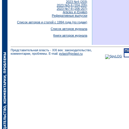
2023 №4 (203)
2023 №5-6 (204-205)
2023 №7-8 (206-207)
Articles in English
Реферативные выпуски
Список авторов и статей с 1994 года (по годам)
Список авторов журнала
Книги авторов журнала
Представительная власть - XXI век: законодательство,
комментарии, проблемы. E-mail:
pvlast@pvlast.ru