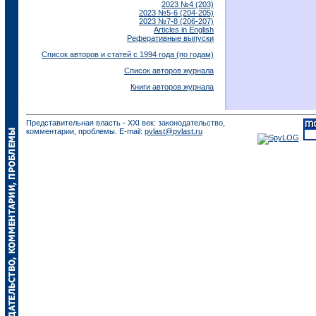
2023 №4 (203)
2023 №5-6 (204-205)
2023 №7-8 (206-207)
Articles in English
Реферативные выпуски
Список авторов и статей с 1994 года (по годам)
Список авторов журнала
Книги авторов журнала
Представительная власть - XXI век: законодательство,
комментарии, проблемы. E-mail:
pvlast@pvlast.ru