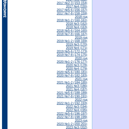
2017 №2-3 (153-154)
2017 №4 (155)
2017 №5-6 (156-157)
2017 №7-8 (158-159)
2018 год
2018 №1-2 (160-161)
2018 №3 (162)
2018 №4 (163)
2018 №5-6 (164-165)
2018 №7-8 (166-167)
2019 год
2019 №1-2 (168-169)
2019 №3 (170)
2019 №4 (171)
2019 №5-6 (172-173)
2019 №7-8 (174-175)
2020 год
2020 №1-2 (176-177)
2020 №3 (178)
2020 №4 (179)
2020 №5-6 (180-181)
2020 №7-8 (182-183)
2021 год
2021 №1-2 (184-185)
2021 №3 (186)
2021 №4 (187)
2021 №5-6 (188-189)
2021 №7-8 (190-191)
2022 год
2022 №1-2 (192-193)
2022 №3 (194)
2022 №4 (195)
2022 №5-6 (196-197)
2022 №7-8 (198-199)
2023 год
2023 №1-2 (200-201)
2023 №3 (202)