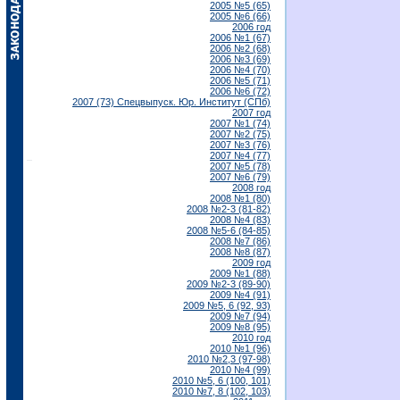
2005 №5 (65)
2005 №6 (66)
2006 год
2006 №1 (67)
2006 №2 (68)
2006 №3 (69)
2006 №4 (70)
2006 №5 (71)
2006 №6 (72)
2007 (73) Спецвыпуск. Юр. Институт (СПб)
2007 год
2007 №1 (74)
2007 №2 (75)
2007 №3 (76)
2007 №4 (77)
2007 №5 (78)
2007 №6 (79)
2008 год
2008 №1 (80)
2008 №2-3 (81-82)
2008 №4 (83)
2008 №5-6 (84-85)
2008 №7 (86)
2008 №8 (87)
2009 год
2009 №1 (88)
2009 №2-3 (89-90)
2009 №4 (91)
2009 №5, 6 (92, 93)
2009 №7 (94)
2009 №8 (95)
2010 год
2010 №1 (96)
2010 №2,3 (97-98)
2010 №4 (99)
2010 №5, 6 (100, 101)
2010 №7, 8 (102, 103)