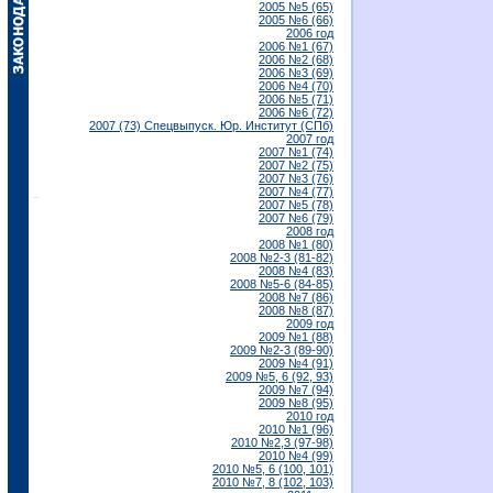
2005 №5 (65)
2005 №6 (66)
2006 год
2006 №1 (67)
2006 №2 (68)
2006 №3 (69)
2006 №4 (70)
2006 №5 (71)
2006 №6 (72)
2007 (73) Спецвыпуск. Юр. Институт (СПб)
2007 год
2007 №1 (74)
2007 №2 (75)
2007 №3 (76)
2007 №4 (77)
2007 №5 (78)
2007 №6 (79)
2008 год
2008 №1 (80)
2008 №2-3 (81-82)
2008 №4 (83)
2008 №5-6 (84-85)
2008 №7 (86)
2008 №8 (87)
2009 год
2009 №1 (88)
2009 №2-3 (89-90)
2009 №4 (91)
2009 №5, 6 (92, 93)
2009 №7 (94)
2009 №8 (95)
2010 год
2010 №1 (96)
2010 №2,3 (97-98)
2010 №4 (99)
2010 №5, 6 (100, 101)
2010 №7, 8 (102, 103)