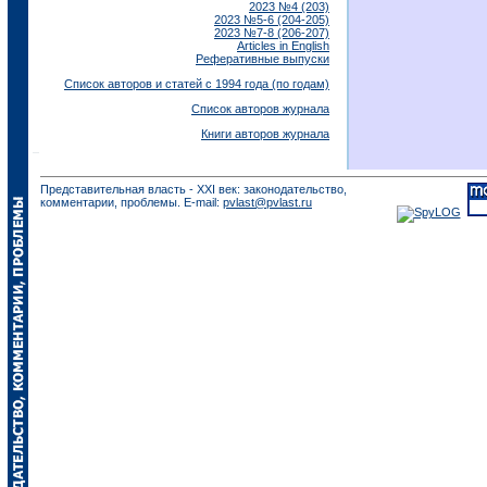
2023 №4 (203)
2023 №5-6 (204-205)
2023 №7-8 (206-207)
Articles in English
Реферативные выпуски
Список авторов и статей с 1994 года (по годам)
Список авторов журнала
Книги авторов журнала
Представительная власть - XXI век: законодательство,
комментарии, проблемы. E-mail:
pvlast@pvlast.ru