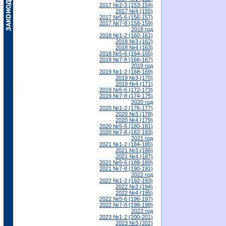
2017 №2-3 (153-154)
2017 №4 (155)
2017 №5-6 (156-157)
2017 №7-8 (158-159)
2018 год
2018 №1-2 (160-161)
2018 №3 (162)
2018 №4 (163)
2018 №5-6 (164-165)
2018 №7-8 (166-167)
2019 год
2019 №1-2 (168-169)
2019 №3 (170)
2019 №4 (171)
2019 №5-6 (172-173)
2019 №7-8 (174-175)
2020 год
2020 №1-2 (176-177)
2020 №3 (178)
2020 №4 (179)
2020 №5-6 (180-181)
2020 №7-8 (182-183)
2021 год
2021 №1-2 (184-185)
2021 №3 (186)
2021 №4 (187)
2021 №5-6 (188-189)
2021 №7-8 (190-191)
2022 год
2022 №1-2 (192-193)
2022 №3 (194)
2022 №4 (195)
2022 №5-6 (196-197)
2022 №7-8 (198-199)
2023 год
2023 №1-2 (200-201)
2023 №3 (202)