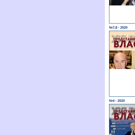
№7,8 - 2020
№4 - 2020