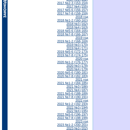
2017 №2-3 (153-154)
2017 №4 (155)
2017 №5-6 (156-157)
2017 №7-8 (158-159)
2018 год
2018 №1-2 (160-161)
2018 №3 (162)
2018 №4 (163)
2018 №5-6 (164-165)
2018 №7-8 (166-167)
2019 год
2019 №1-2 (168-169)
2019 №3 (170)
2019 №4 (171)
2019 №5-6 (172-173)
2019 №7-8 (174-175)
2020 год
2020 №1-2 (176-177)
2020 №3 (178)
2020 №4 (179)
2020 №5-6 (180-181)
2020 №7-8 (182-183)
2021 год
2021 №1-2 (184-185)
2021 №3 (186)
2021 №4 (187)
2021 №5-6 (188-189)
2021 №7-8 (190-191)
2022 год
2022 №1-2 (192-193)
2022 №3 (194)
2022 №4 (195)
2022 №5-6 (196-197)
2022 №7-8 (198-199)
2023 год
2023 №1-2 (200-201)
2023 №3 (202)