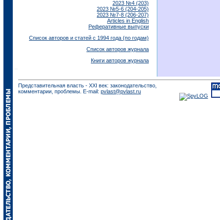
2023 №4 (203)
2023 №5-6 (204-205)
2023 №7-8 (206-207)
Articles in English
Реферативные выпуски
Список авторов и статей с 1994 года (по годам)
Список авторов журнала
Книги авторов журнала
Представительная власть - XXI век: законодательство,
комментарии, проблемы. E-mail:
pvlast@pvlast.ru