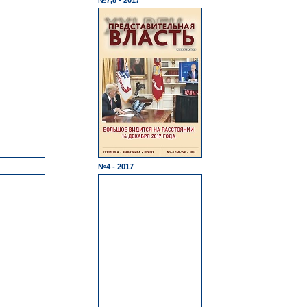
№7,8 - 2017
№4 - 2017