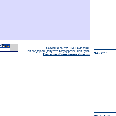
Создание сайта: П.М. Ермолович
При поддержке депутата Государственной Думы
№4 - 2018
Валентина Борисовича Иванова