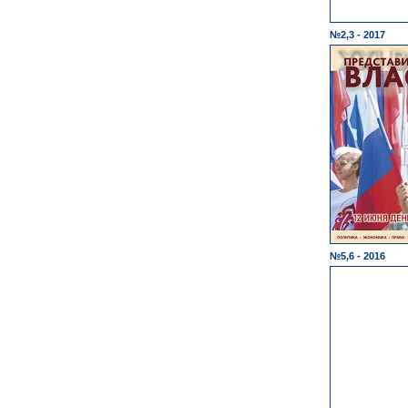
№2,3 - 2017
№5,6 - 2016