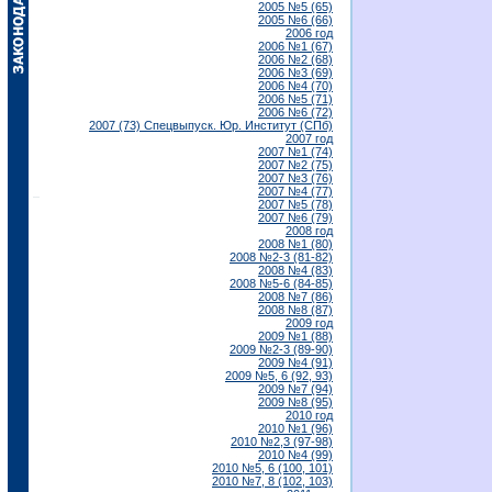
2005 №5 (65)
2005 №6 (66)
2006 год
2006 №1 (67)
2006 №2 (68)
2006 №3 (69)
2006 №4 (70)
2006 №5 (71)
2006 №6 (72)
2007 (73) Спецвыпуск. Юр. Институт (СПб)
2007 год
2007 №1 (74)
2007 №2 (75)
2007 №3 (76)
2007 №4 (77)
2007 №5 (78)
2007 №6 (79)
2008 год
2008 №1 (80)
2008 №2-3 (81-82)
2008 №4 (83)
2008 №5-6 (84-85)
2008 №7 (86)
2008 №8 (87)
2009 год
2009 №1 (88)
2009 №2-3 (89-90)
2009 №4 (91)
2009 №5, 6 (92, 93)
2009 №7 (94)
2009 №8 (95)
2010 год
2010 №1 (96)
2010 №2,3 (97-98)
2010 №4 (99)
2010 №5, 6 (100, 101)
2010 №7, 8 (102, 103)