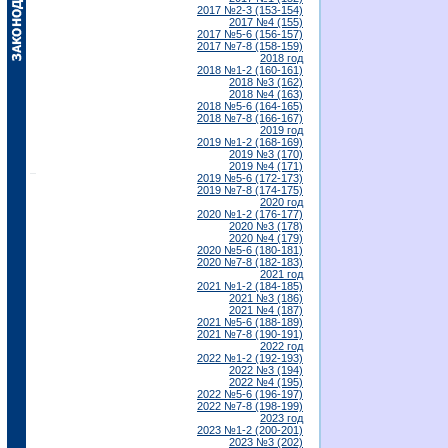
2017 №2-3 (153-154)
2017 №4 (155)
2017 №5-6 (156-157)
2017 №7-8 (158-159)
2018 год
2018 №1-2 (160-161)
2018 №3 (162)
2018 №4 (163)
2018 №5-6 (164-165)
2018 №7-8 (166-167)
2019 год
2019 №1-2 (168-169)
2019 №3 (170)
2019 №4 (171)
2019 №5-6 (172-173)
2019 №7-8 (174-175)
2020 год
2020 №1-2 (176-177)
2020 №3 (178)
2020 №4 (179)
2020 №5-6 (180-181)
2020 №7-8 (182-183)
2021 год
2021 №1-2 (184-185)
2021 №3 (186)
2021 №4 (187)
2021 №5-6 (188-189)
2021 №7-8 (190-191)
2022 год
2022 №1-2 (192-193)
2022 №3 (194)
2022 №4 (195)
2022 №5-6 (196-197)
2022 №7-8 (198-199)
2023 год
2023 №1-2 (200-201)
2023 №3 (202)