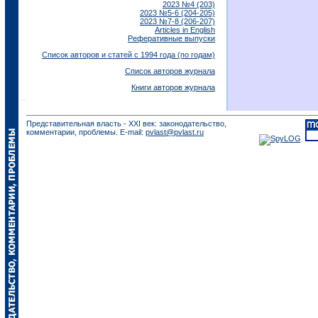
2023 №4 (203)
2023 №5-6 (204-205)
2023 №7-8 (206-207)
Articles in English
Реферативные выпуски
Список авторов и статей с 1994 года (по годам)
Список авторов журнала
Книги авторов журнала
Представительная власть - XXI век: законодательство,
комментарии, проблемы. E-mail:
pvlast@pvlast.ru